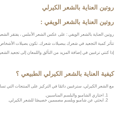
روتين العناية بالشعر الكيرلي
روتين العناية بالشعر الويفي :
روتين العناية بالشعر الويفي :
على عكس الشعر الأملس ، يفتقر الشعر ا
تتأثر كمية التجعيد في شعرك ببصيلات شعرك. تكون بصيلات الأشخاص ذوو 
إذا كنتي ترغبين في إضافة المزيد من التألق واللمعان إلى تجعيد الش
كيفية العناية بالشعر الكيرلي الطبيعي ؟
مع الشعر الكيرلي، سترغبين دائمًا في التركيز على المنتجات التي ت
اختاري الشامبو والبلسم المناسبين.
ابحثي عن شامبو وبلسم مصممين خصيصًا للشعر الكيرلي.