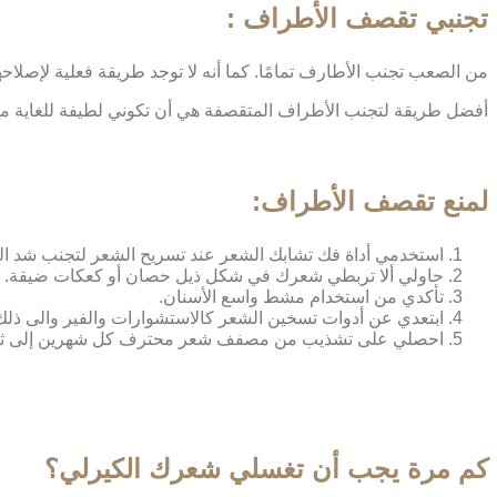
تجنبي تقصف الأطراف :
من الصعب تجنب الأطارف تمامًا. كما أنه لا توجد طريقة فعلية لإصلاحها
أفضل طريقة لتجنب الأطراف المتقصفة هي أن تكوني لطيفة للغاية مع
لمنع تقصف الأطراف:
استخدمي أداة فك تشابك الشعر عند تسريح الشعر لتجنب شد ال
حاولي ألا تربطي شعرك في شكل ذيل حصان أو كعكات ضيقة.
تأكدي من استخدام مشط واسع الأسنان.
ابتعدي عن أدوات تسخين الشعر كالاستشوارات والفير والى ذلك
احصلي على تشذيب من مصفف شعر محترف كل شهرين إلى ثلاثة 
كم مرة يجب أن تغسلي شعرك الكيرلي؟