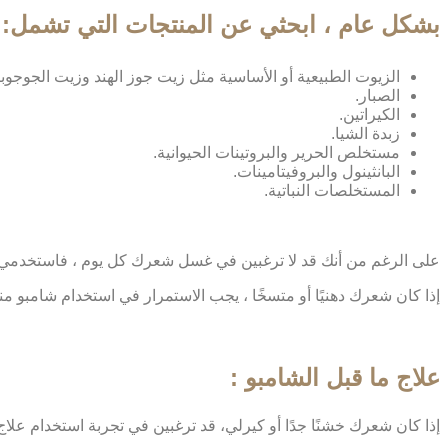
بشكل عام ، ابحثي عن المنتجات التي تشمل:
الزيوت الطبيعية أو الأساسية مثل زيت جوز الهند وزيت الجوجوب
الصبار.
الكيراتين.
زبدة الشيا.
مستخلص الحرير والبروتينات الحيوانية.
البانثينول والبروفيتامينات.
المستخلصات النباتية.
على الرغم من أنك قد لا ترغبين في غسل شعرك كل يوم ، فاستخدمي 
إذا كان شعرك دهنيًا أو متسخًا ، يجب الاستمرار في استخدام شامبو م
علاج ما قبل الشامبو :
إذا كان شعرك خشنًا جدًا أو كيرلي، قد ترغبين في تجربة استخدام علاج