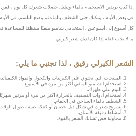
إذا كنتِ تريدين الاستحمام بالماء وتبليل خصلات شعرك كل يوم ، فمن
في بعض الأيام ، يمكنك حتى الشطف بالماء ثم وضع البلسم. في الأيام
كل أسبوع إلى أسبوعين ، استخدمي شامبو منقيًا منتظمًا للمساعدة في
ما لا يجب فعله إذا كان لديك شعر كيرلي
الشعر الكيرلي رقيق ، لذا تجنبي ما يلي:
المنتجات التي تحتوي على الكبريتات والكحول والمواد الكيميائية 
استخدام الشامبو المنقي أكثر من مرة في الأسبوع.
النوم على ظهرك.
استخدام أدوات التصفيف بالحرارة أكثر من مرة أو مرتين شهريًا.
الشطف بالماء الساخن في الحمام.
تسريح شعرك في شكل ذيل حصان أو كعكة ضيقة طوال الوقت.
أمشاط دقيقة الأسنان.
محاولة فض تشابك الشعر بالقوة.