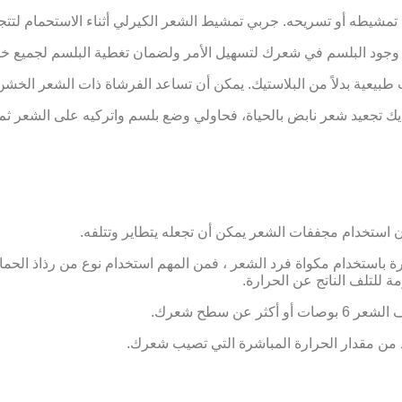
ند تمشيطه أو تسريحه. جربي تمشيط الشعر الكيرلي أثناء الاستحمام لتت
ناء وجود البلسم في شعرك لتسهيل الأمر ولضمان تغطية البلسم لجميع
 طبيعية بدلاً من البلاستيك. يمكن أن تساعد الفرشاة ذات الشعر الخ
ديك تجعيد شعر نابض بالحياة، فحاولي وضع بلسم واتركيه على الشعر ثم
ستخدام مجففات الشعر يمكن أن تجعله يتطاير وتتلفه.
باستخدام مكواة فرد الشعر ، فمن المهم استخدام نوع من رذاذ الحماية
ة للتلف الناتج عن الحرارة.
ن سطح شعرك.
من مقدار الحرارة المباشرة التي تصيب شعرك.