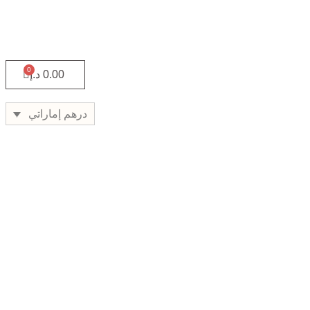
0.00
د.إ
درهم إماراتي