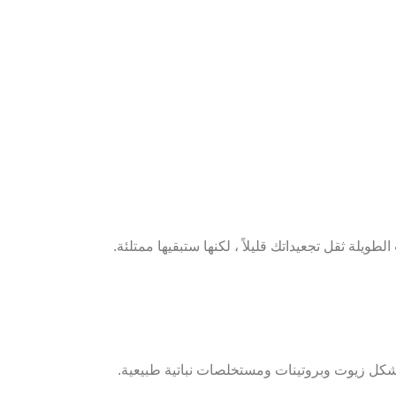
ة ثقل تجعيداتك قليلاً ، لكنها ستبقيها ممتلئة.
شكل زيوت وبروتينات ومستخلصات نباتية طبيعية.