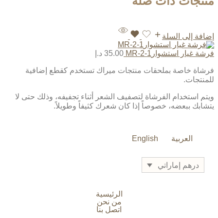
منتجات ذات صلة
إضافة إلى السلة
فرشة غيار استشوارMR-2-1
35.00
د.إ
فرشاة خاصة بملحقات منتجات ميراك تستخدم كقطع إضافية
للمنتجات.
ويتم استخدام الفرشاة لتصفيف الشعر أثناء تجفيفه، وذلك حتى لا
يتشابك ببعضه، خصوصاً إذا كان شعرك كثيفاً وطويلاً.
العربية
English
درهم إماراتي
الرئيسية
من نحن
اتصل بنا