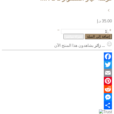
35.00
د.إ
إضافة إلى السلة
شراء مباشر
...
زائر
يشاهدون هذا المنتج الآن
Facebook
Twitter
Email
Pinterest
Reddit
Messenger
Share