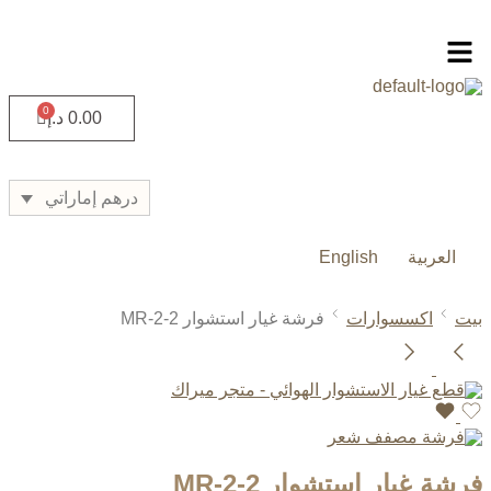
0.00
د.إ
درهم إماراتي
العربية
English
بيت
اكسسوارات
فرشة غيار استشوار MR-2-2
فرشة غيار استشوار MR-2-2