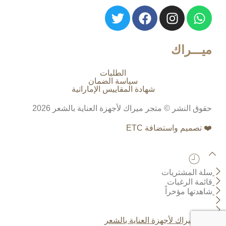
ميـــراك
الطلبات
سياسة الضمان
شهادة المقاييس الإماراتية
حقوق النشر © متجر ميراك لأجهزة العناية بالشعر 2026
❤️ تصميم واستضافة ETC
سلة المشتريات
قائمة الرغبات
شاهدتها مؤخراً