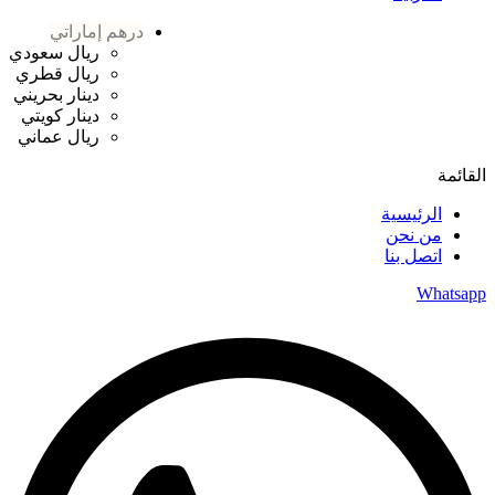
درهم إماراتي
ريال سعودي
ريال قطري
دينار بحريني
دينار كويتي
ريال عماني
القائمة
الرئيسية
من نحن
اتصل بنا
Whatsapp