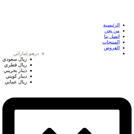
الرئيسية
من نحن
اتصل بنا
المنتجات
العروض
درهم إماراتي
ريال سعودي
ريال قطري
دينار بحريني
دينار كويتي
ريال عماني