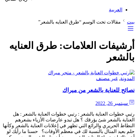
العربية
بيت
مقالات تحت الوسم “طرق العنايه بالشعر”
أرشيفات العلامات:
طرق العنايه
بالشعر
المدونة
,
غير مصنف
نصائح للعناية بالشعر من ميراك
سبتمبر 26, 2022
رتبي خطوات العناية بالشعر : رتبي خطوات العناية بالشعر : هل
العناية بالشعر شئ يؤرقك ؟ هل تبدو عارضات الأزياء بشعرهم
النطاط الحريري والرائع التي تظهر في إعلانات العناية بالشعر وكأنها
حلم بعيد المنال بالنسبة لك في معظم الأوقات؟ حسنا ما رأيك لو