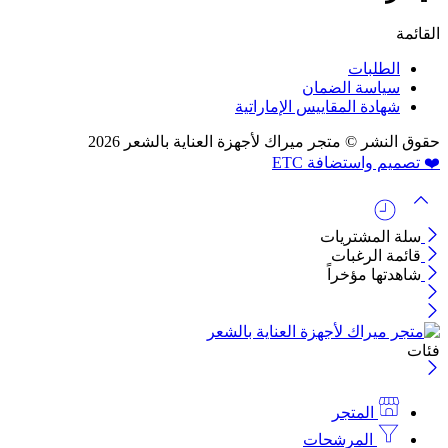
القائمة
الطلبات
سياسة الضمان
شهادة المقاييس الإماراتية
حقوق النشر © متجر ميراك لأجهزة العناية بالشعر 2026
❤️ تصميم واستضافة ETC
سلة المشتريات
قائمة الرغبات
شاهدتها مؤخراً
فئات
المتجر
المرشحات