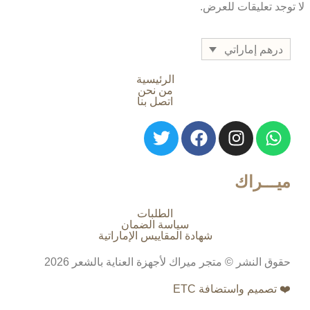
لا توجد تعليقات للعرض.
درهم إماراتي
الرئيسية
من نحن
اتصل بنا
ميـــراك
الطلبات
سياسة الضمان
شهادة المقاييس الإماراتية
حقوق النشر © متجر ميراك لأجهزة العناية بالشعر 2026
❤️ تصميم واستضافة ETC