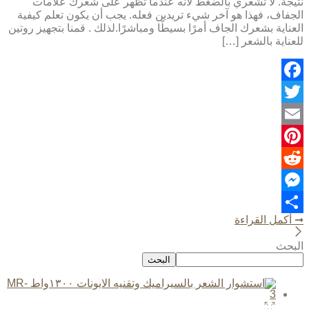
نتيجة. لا تشعري بالضغط لأنه عندما تظهر على شعرك علامات
الجفاف، فهذا هو آخر شيء تريدين فعله. يجب أن يكون تعلم كيفية
العناية بشعرك الجاف أمرًا بسيطًا ومباشرًا.لذلك . قمنا بتجهيز روتين
للعناية بالشعر […]
Facebook
Twitter
Email
Pinterest
Reddit
Messenger
Share
➞ أكمل القراءة
البحث
البحث